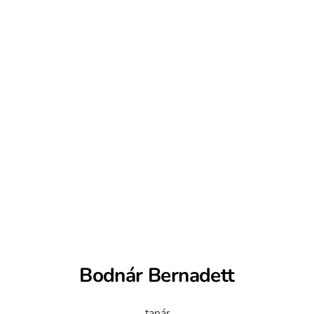
Bodnár Bernadett
tanár