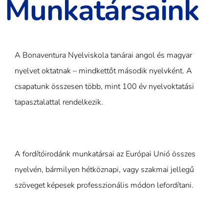
Munkatársaink
A Bonaventura Nyelviskola tanárai angol és magyar
nyelvet oktatnak – mindkettőt második nyelvként. A
csapatunk összesen több, mint 100 év nyelvoktatási
tapasztalattal rendelkezik.
A fordítóirodánk munkatársai az Európai Unió összes
nyelvén, bármilyen hétköznapi, vagy szakmai jellegű
szöveget képesek professzionális módon lefordítani.