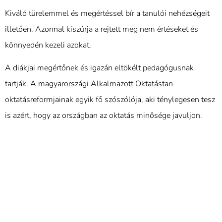
Kiváló türelemmel és megértéssel bír a tanulói nehézségeit
illetően. Azonnal kiszúrja a rejtett meg nem értéseket és
könnyedén kezeli azokat.
A diákjai megértőnek és igazán eltökélt pedagógusnak
tartják. A magyarországi Alkalmazott Oktatástan
oktatásreformjainak egyik fő szószólója, aki ténylegesen tesz
is azért, hogy az országban az oktatás minősége javuljon.