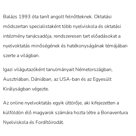
Balázs 1993 óta tanít angolt felnőtteknek. Oktatási
módszertan specialistaként több nyelviskola és oktatási
intézmény tanácsadója, rendszeresen tart előadásokat a
nyelvoktatás minőségének és hatékonyságának témájában
szerte a világban.
Igazi világutazóként tanulmányait Németországban,
Ausztriában, Dániában, az USA-ban és az Egyesült
Királyságban végezte.
Az online nyelvoktatás egyik úttörője, aki kifejezetten a
külföldön élő magyarok számára hozta létre a Bonaventura
Nyelviskola és Fordítóirodát.