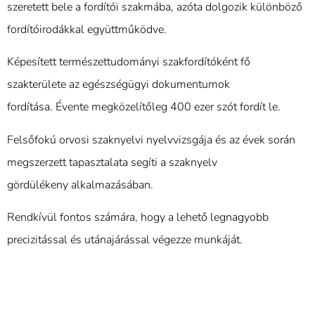
szeretett bele a fordítói szakmába, azóta dolgozik különböző
fordítóirodákkal együttműködve.
Képesített természettudományi szakfordítóként fő
szakterülete az egészségügyi dokumentumok
fordítása. Évente megközelítőleg 400 ezer szót fordít le.
Felsőfokú orvosi szaknyelvi nyelvvizsgája és az évek során
megszerzett tapasztalata segíti a szaknyelv
gördülékeny alkalmazásában.
Rendkívül fontos számára, hogy a lehető legnagyobb
precizitással és utánajárással végezze munkáját.