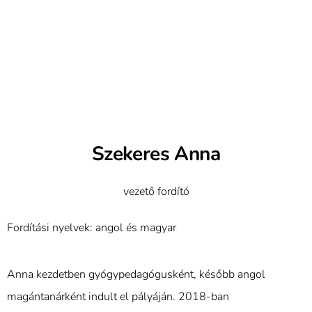
Szekeres Anna
vezető fordító
Fordítási nyelvek: angol és magyar
Anna kezdetben gyógypedagógusként, később angol
magántanárként indult el pályáján. 2018-ban