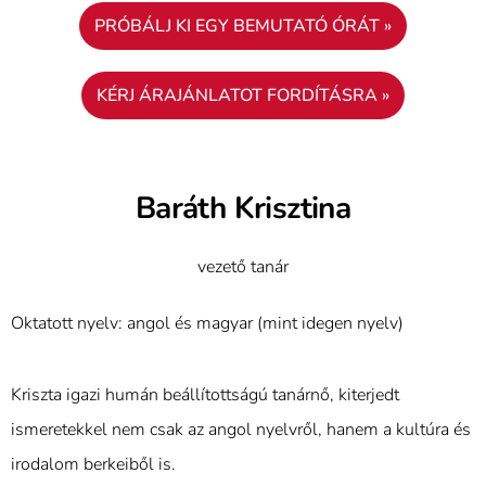
PRÓBÁLJ KI EGY BEMUTATÓ ÓRÁT »
KÉRJ ÁRAJÁNLATOT FORDÍTÁSRA »
Baráth Krisztina
vezető tanár
Oktatott nyelv: angol és magyar (mint idegen nyelv)
Kriszta igazi humán beállítottságú tanárnő, kiterjedt
ismeretekkel nem csak az angol nyelvről, hanem a kultúra és
irodalom berkeiből is.