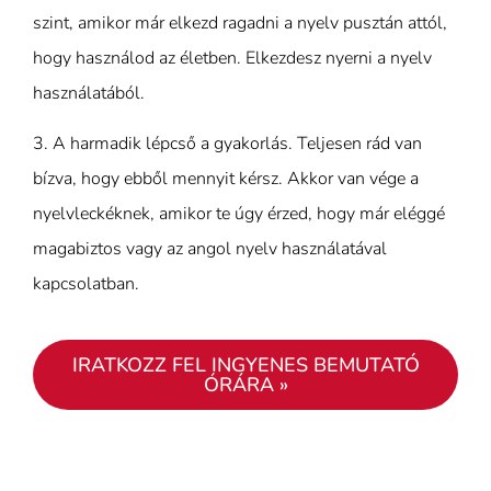
szint, amikor már elkezd ragadni a nyelv pusztán attól,
hogy használod az életben. Elkezdesz nyerni a nyelv
használatából.
3.
A harmadik lépcső
a gyakorlás. Teljesen rád van
bízva, hogy ebből mennyit kérsz. Akkor van vége a
nyelvleckéknek, amikor te úgy érzed, hogy már eléggé
magabiztos vagy az angol nyelv használatával
kapcsolatban.
IRATKOZZ FEL INGYENES BEMUTATÓ
ÓRÁRA »