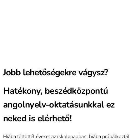
Jobb lehetőségekre vágysz?
Hatékony, beszédközpontú
angolnyelv-oktatásunkkal ez
neked is elérhető!
Hiába töltöttél éveket az iskolapadban, hiába próbálkoztál