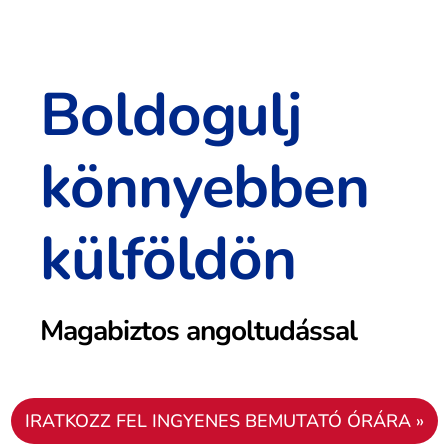
Boldogulj
könnyebben
külföldön
Magabiztos angoltudással
IRATKOZZ FEL INGYENES BEMUTATÓ ÓRÁRA »