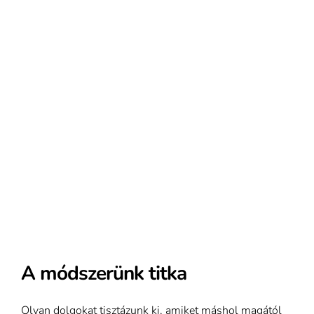
A módszerünk titka
Olyan dolgokat tisztázunk ki, amiket máshol magától