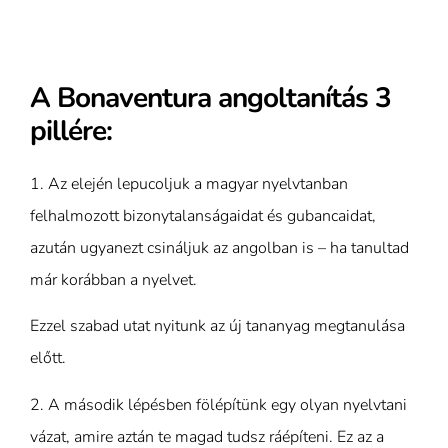
A Bonaventura angoltanítás 3
pillére:
1.
Az elején lepucoljuk
a magyar nyelvtanban
felhalmozott bizonytalanságaidat és gubancaidat,
azután ugyanezt csináljuk az angolban is – ha tanultad
már korábban a nyelvet.
Ezzel szabad utat nyitunk az új tananyag megtanulása
előtt.
2.
A második lépésben
fölépítünk egy olyan nyelvtani
vázat, amire aztán te magad tudsz ráépíteni. Ez az a