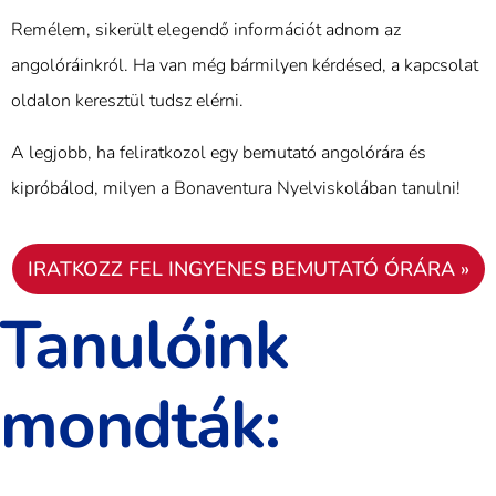
Remélem, sikerült elegendő információt adnom az
angolóráinkról. Ha van még bármilyen kérdésed, a kapcsolat
oldalon keresztül tudsz elérni.
A legjobb, ha feliratkozol egy bemutató angolórára és
kipróbálod, milyen a Bonaventura Nyelviskolában tanulni!
IRATKOZZ FEL INGYENES BEMUTATÓ ÓRÁRA »
Tanulóink
mondták: