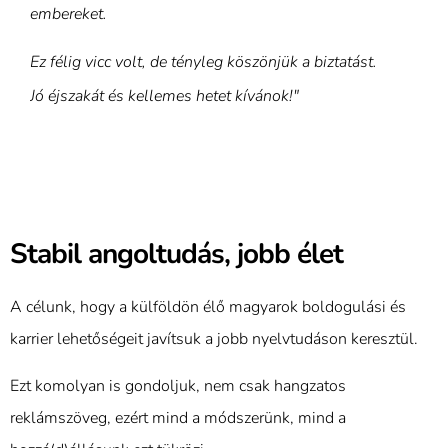
embereket.
Ez félig vicc volt, de tényleg köszönjük a biztatást.
Jó éjszakát és kellemes hetet kívánok!"
Stabil angoltudás, jobb élet
A célunk, hogy a külföldön élő magyarok boldogulási és
karrier lehetőségeit javítsuk a jobb nyelvtudáson keresztül.
Ezt komolyan is gondoljuk, nem csak hangzatos
reklámszöveg, ezért mind a módszerünk, mind a