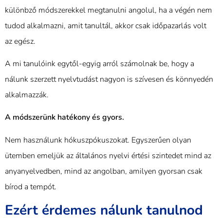
különbző módszerekkel megtanulni angolul, ha a végén nem
tudod alkalmazni, amit tanultál, akkor csak időpazarlás volt
az egész.
A mi tanulóink egytől-egyig arról számolnak be, hogy a
nálunk szerzett nyelvtudást nagyon is szívesen és könnyedén
alkalmazzák.
A módszerünk hatékony és gyors.
Nem használunk hókuszpókuszokat. Egyszerűen olyan
ütemben emeljük az általános nyelvi értési szintedet mind az
anyanyelvedben, mind az angolban, amilyen gyorsan csak
bírod a tempót.
Ezért érdemes nálunk tanulnod