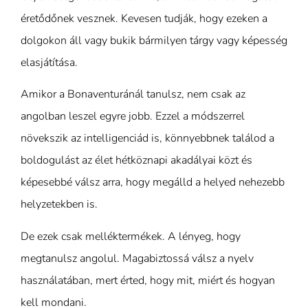
éretődőnek vesznek. Kevesen tudják, hogy ezeken a
dolgokon áll vagy bukik bármilyen tárgy vagy képesség
elasjátítása.
Amikor a Bonaventuránál tanulsz, nem csak az
angolban leszel egyre jobb. Ezzel a módszerrel
növekszik az intelligenciád is, könnyebbnek találod a
boldogulást az élet hétköznapi akadályai közt és
képesebbé válsz arra, hogy megálld a helyed nehezebb
helyzetekben is.
De ezek csak melléktermékek. A lényeg, hogy
megtanulsz angolul. Magabiztossá válsz a nyelv
használatában, mert érted, hogy mit, miért és hogyan
kell mondani.