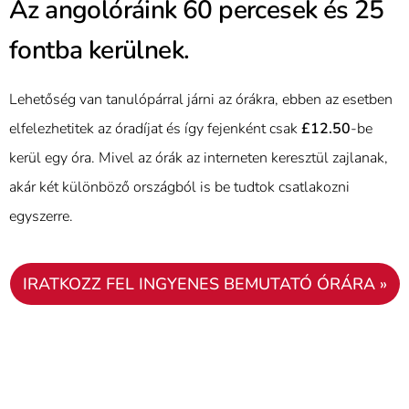
Az angolóráink 60 percesek és 25
fontba kerülnek.
Lehetőség van tanulópárral járni az órákra, ebben az esetben
elfelezhetitek az óradíjat és így fejenként csak
£12.50
-be
kerül egy óra. Mivel az órák az interneten keresztül zajlanak,
akár két különböző országból is be tudtok csatlakozni
egyszerre.
IRATKOZZ FEL INGYENES BEMUTATÓ ÓRÁRA »