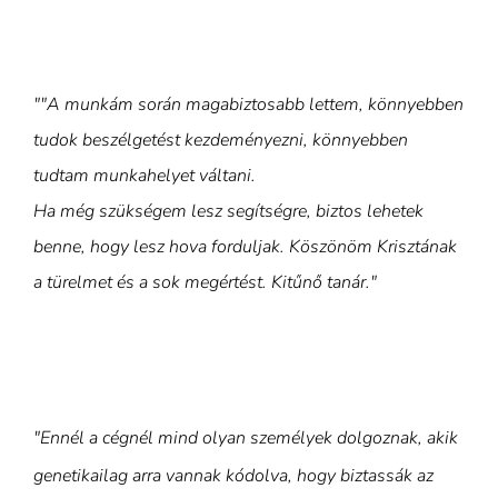
""A munkám során magabiztosabb lettem, könnyebben
tudok beszélgetést kezdeményezni, könnyebben
tudtam munkahelyet váltani.
Ha még szükségem lesz segítségre, biztos lehetek
benne, hogy lesz hova forduljak. Köszönöm Krisztának
a türelmet és a sok megértést. Kitűnő tanár."
"Ennél a cégnél mind olyan személyek dolgoznak, akik
genetikailag arra vannak kódolva, hogy biztassák az