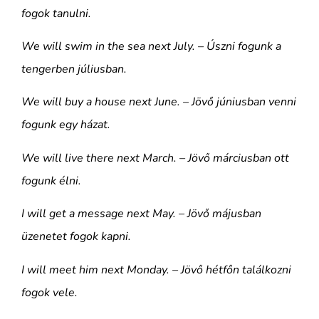
fogok tanulni.
We will swim in the sea next July. – Úszni fogunk a
tengerben júliusban.
We will buy a house next June. – Jövő júniusban venni
fogunk egy házat.
We will live there next March. – Jövő márciusban ott
fogunk élni.
I will get a message next May. – Jövő májusban
üzenetet fogok kapni.
I will meet him next Monday. – Jövő hétfőn találkozni
fogok vele.