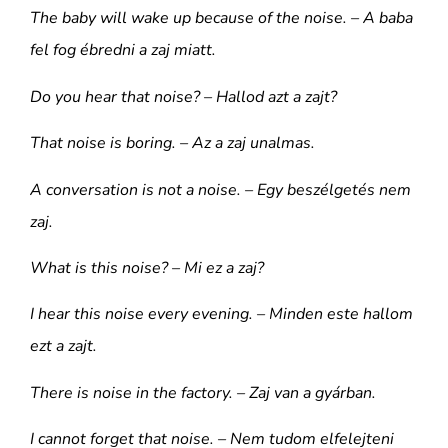
The baby will wake up because of the noise. – A baba
fel fog ébredni a zaj miatt.
Do you hear that noise? – Hallod azt a zajt?
That noise is boring. – Az a zaj unalmas.
A conversation is not a noise. – Egy beszélgetés nem
zaj.
What is this noise? – Mi ez a zaj?
I hear this noise every evening. – Minden este hallom
ezt a zajt.
There is noise in the factory. – Zaj van a gyárban.
I cannot forget that noise. – Nem tudom elfelejteni