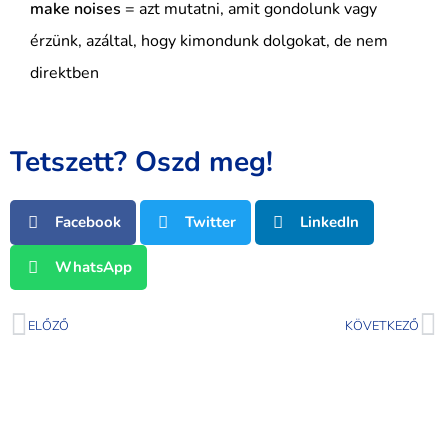
make noises
= azt mutatni, amit gondolunk vagy
érzünk, azáltal, hogy kimondunk dolgokat, de nem
direktben
Tetszett? Oszd meg!
Facebook
Twitter
LinkedIn
WhatsApp
ELŐZŐ
KÖVETKEZŐ