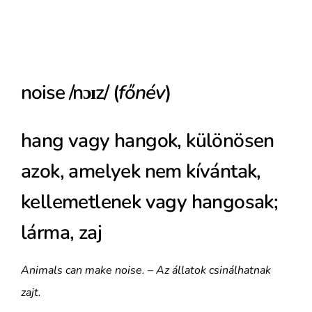
noise /nɔɪz/ (
főnév
)
hang vagy hangok, különösen
azok, amelyek nem kívántak,
kellemetlenek vagy hangosak;
lárma, zaj
Animals can make noise. – Az állatok csinálhatnak
zajt.