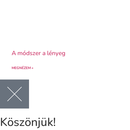
A módszer a lényeg
MEGNÉZEM »
Köszönjük!