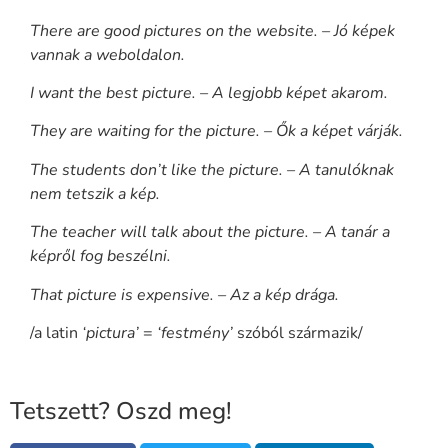
There are good pictures on the website. – Jó képek
vannak a weboldalon.
I want the best picture. – A legjobb képet akarom.
They are waiting for the picture. – Ők a képet várják.
The students don’t like the picture. – A tanulóknak
nem tetszik a kép.
The teacher will talk about the picture. – A tanár a
képről fog beszélni.
That picture is expensive. – Az a kép drága.
/a latin
‘pictura’
=
‘festmény’
szóból származik/
Tetszett? Oszd meg!