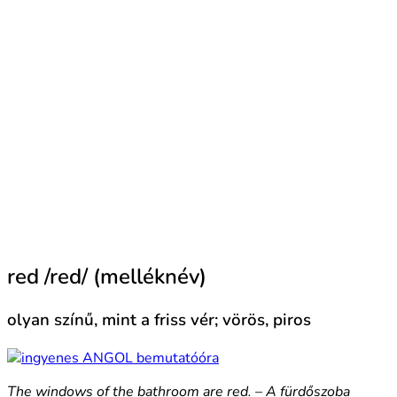
red /red/ (melléknév)
olyan színű, mint a friss vér; vörös, piros
The windows of the bathroom are red. – A fürdőszoba