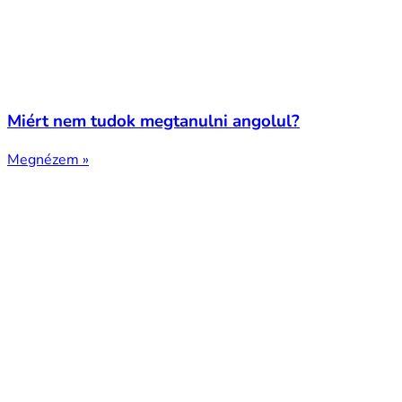
Miért nem tudok megtanulni angolul?
Megnézem »