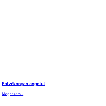
Folyékonyan angolul
Megnézem »