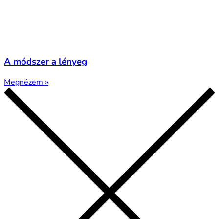
A módszer a lényeg
Megnézem »