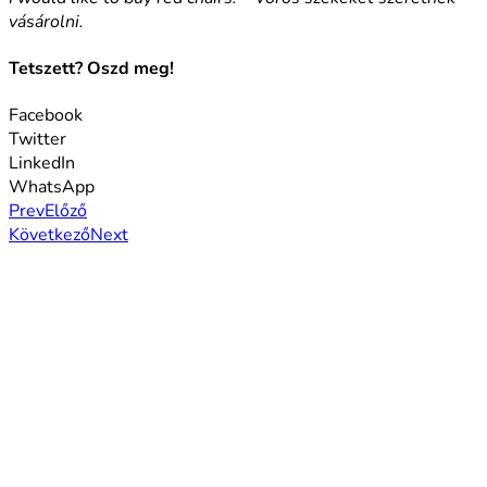
vásárolni.
Tetszett? Oszd meg!
Facebook
Twitter
LinkedIn
WhatsApp
Prev
Előző
Következő
Next