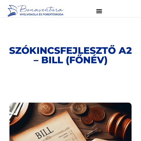
SZÓKINCSFEJLESZTŐ A2
– BILL (FŐNÉV)