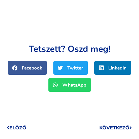
Tetszett? Oszd meg!
Facebook
Twitter
LinkedIn
WhatsApp
ELŐZŐ
KÖVETKEZŐ