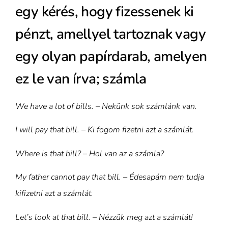
egy kérés, hogy fizessenek ki
pénzt, amellyel tartoznak vagy
egy olyan papírdarab, amelyen
ez le van írva; számla
We have a lot of bills. – Nekünk sok számlánk van.
I will pay that bill. – Ki fogom fizetni azt a számlát.
Where is that bill? – Hol van az a számla?
My father cannot pay that bill. – Édesapám nem tudja
kifizetni azt a számlát.
Let’s look at that bill. – Nézzük meg azt a számlát!