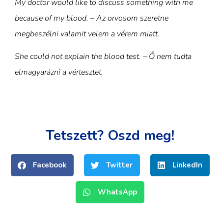
My doctor would like to discuss something with me
because of my blood. – Az orvosom szeretne
megbeszélni valamit velem a vérem miatt.
She could not explain the blood test. – Ő nem tudta
elmagyarázni a vértesztet.
Tetszett? Oszd meg!
Facebook
Twitter
LinkedIn
WhatsApp