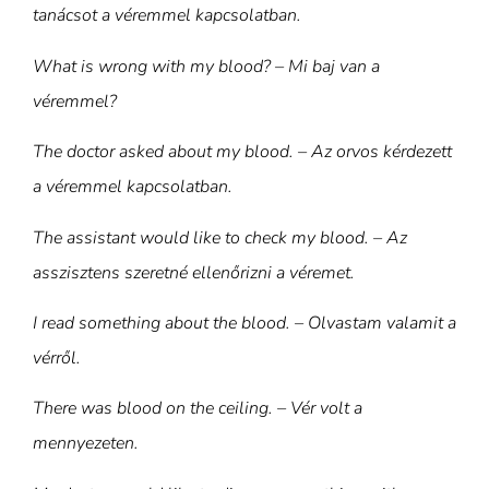
tanácsot a véremmel kapcsolatban.
What is wrong with my blood? – Mi baj van a
véremmel?
The doctor asked about my blood. – Az orvos kérdezett
a véremmel kapcsolatban.
The assistant would like to check my blood. – Az
asszisztens szeretné ellenőrizni a véremet.
I read something about the blood. – Olvastam valamit a
vérről.
There was blood on the ceiling. – Vér volt a
mennyezeten.