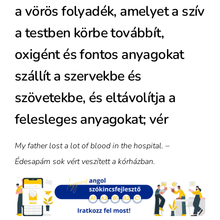
a vörös folyadék, amelyet a szív
a testben körbe továbbít,
oxigént és fontos anyagokat
szállít a szervekbe és
szövetekbe, és eltávolítja a
felesleges anyagokat; vér
My father lost a lot of blood in the hospital. –
Édesapám sok vért veszített a kórházban.