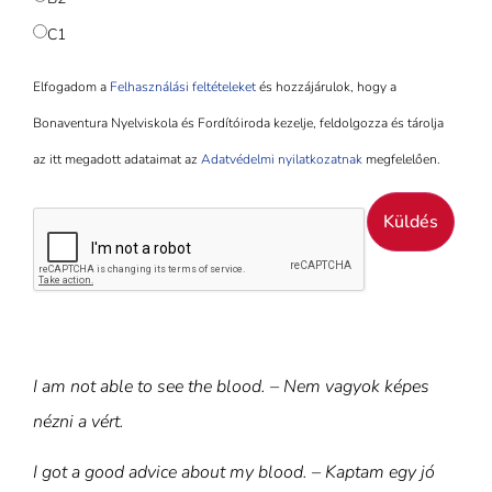
C1
Elfogadom a
Felhasználási feltételeket
és hozzájárulok, hogy a
Bonaventura Nyelviskola és Fordítóiroda kezelje, feldolgozza és tárolja
az itt megadott adataimat az
Adatvédelmi nyilatkozatnak
megfelelően.
Küldés
Loading…
I am not able to see the blood. – Nem vagyok képes
nézni a vért.
I got a good advice about my blood. – Kaptam egy jó