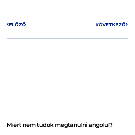
ELŐZŐ
KÖVETKEZŐ
Miért nem tudok megtanulni angolul?