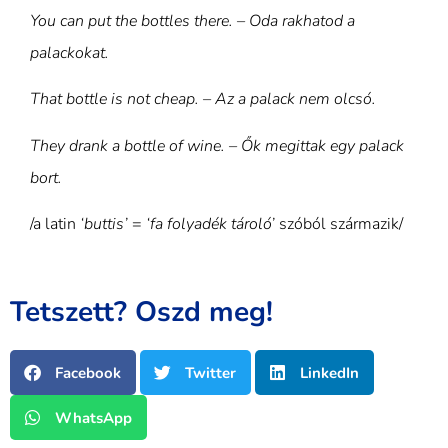
You can put the bottles there. – Oda rakhatod a
palackokat.
That bottle is not cheap. – Az a palack nem olcsó.
They drank a bottle of wine. – Ők megittak egy palack
bort.
/a latin
‘buttis’
=
‘fa folyadék tároló’
szóból származik/
Tetszett? Oszd meg!
Facebook
Twitter
LinkedIn
WhatsApp