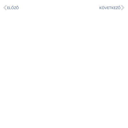
ELŐZŐ
KÖVETKEZŐ