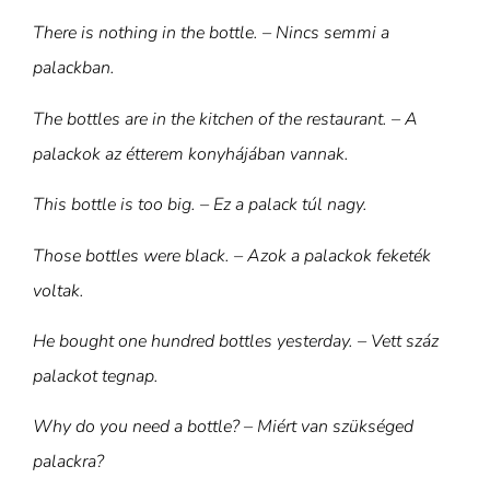
There is nothing in the bottle. – Nincs semmi a
palackban.
The bottles are in the kitchen of the restaurant. – A
palackok az étterem konyhájában vannak.
This bottle is too big. – Ez a palack túl nagy.
Those bottles were black. – Azok a palackok feketék
voltak.
He bought one hundred bottles yesterday. – Vett száz
palackot tegnap.
Why do you need a bottle? – Miért van szükséged
palackra?