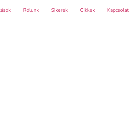
tások
Rólunk
Sikerek
Cikkek
Kapcsolat