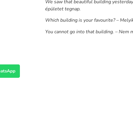
We saw that beautiful building yesterday
épületet tegnap.
Which building is your favourite? – Mely
You cannot go into that building. – Nem 
atsApp