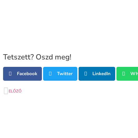
Tetszett? Oszd meg!
Facebook
Twitter
LinkedIn
Wh
ELŐZŐ