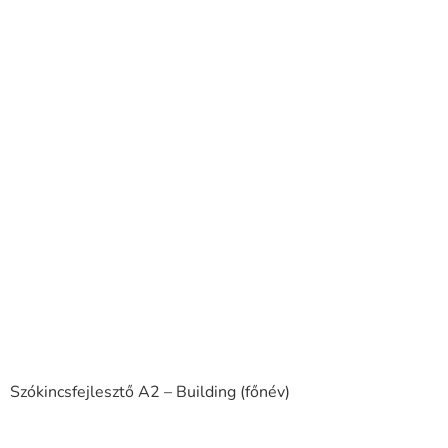
Szókincsfejlesztő A2 – Building (főnév)