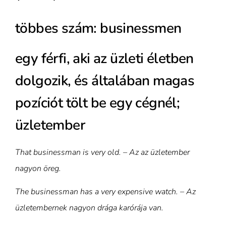
többes szám: businessmen
egy férfi, aki az üzleti életben
dolgozik, és általában magas
pozíciót tölt be egy cégnél;
üzletember
That businessman is very old. – Az az üzletember
nagyon öreg.
The businessman has a very expensive watch. – Az
üzletembernek nagyon drága karórája van.