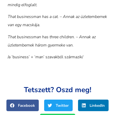
mindig elfoglalt.
That businessman has a cat. – Annak az üzletembernek
van egy macskája.
That businessman has three children. – Annak az
üzletembernek három gyermeke van.
/a ‘business’ + ‘man’ szavakból származik/
Tetszett? Oszd meg!
Facebook
Twitter
LinkedIn