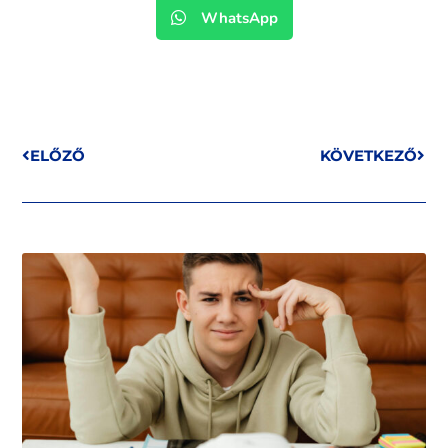
WhatsApp
ELŐZŐ
KÖVETKEZŐ