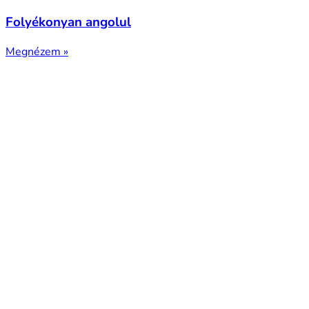
Folyékonyan angolul
Megnézem »