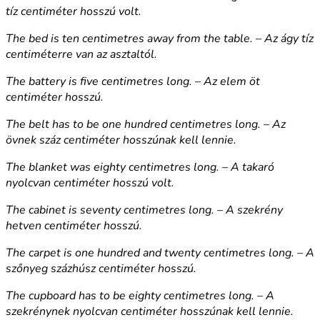
tíz centiméter hosszú volt.
The bed is ten centimetres away from the table. – Az ágy tíz
centiméterre van az asztaltól.
The battery is five centimetres long. – Az elem öt
centiméter hosszú.
The belt has to be one hundred centimetres long. – Az
övnek száz centiméter hosszúnak kell lennie.
The blanket was eighty centimetres long. – A takaró
nyolcvan centiméter hosszú volt.
The cabinet is seventy centimetres long. – A szekrény
hetven centiméter hosszú.
The carpet is one hundred and twenty centimetres long. – A
szőnyeg százhúsz centiméter hosszú.
The cupboard has to be eighty centimetres long. – A
szekrénynek nyolcvan centiméter hosszúnak kell lennie.