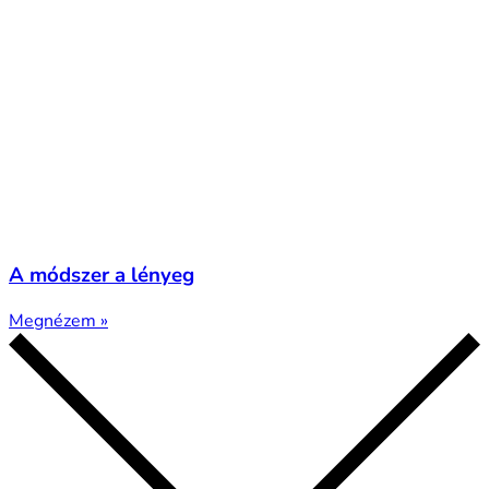
A módszer a lényeg
Megnézem »