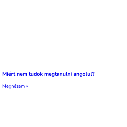
Miért nem tudok megtanulni angolul?
Megnézem »