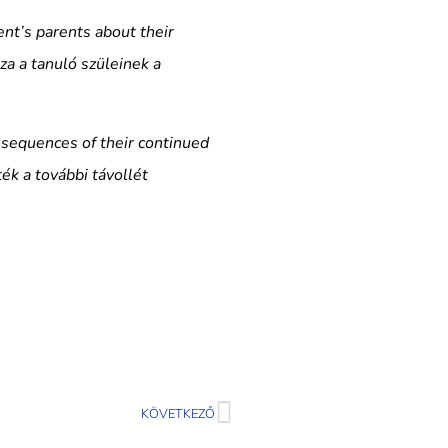
nt’s parents about their
za a tanuló szüleinek a
equences of their continued
ék a további távollét
KÖVETKEZŐ