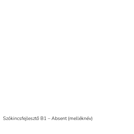
Szókincsfejlesztő B1 – Absent (melléknév)