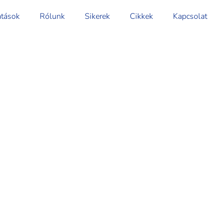
atások
Rólunk
Sikerek
Cikkek
Kapcsolat