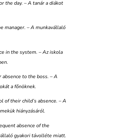
 the day. – A tanár a diákot
e manager. – A munkavállaló
e in the system. – Az iskola
ben.
r absence to the boss. – A
okát a főnöknek.
 of their child’s absence. – A
ermekük hiányzásáról.
equent absence of the
laló gyakori távolléte miatt.