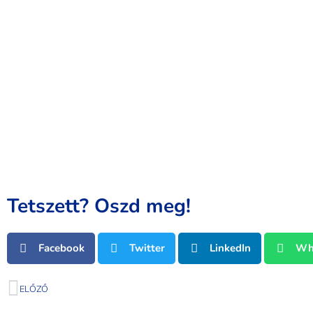
Tetszett? Oszd meg!
Facebook
Twitter
LinkedIn
Wh
ELŐZŐ