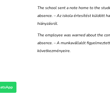
The school sent a note home to the stude
absence. – Az iskola értesítést küldött ha
hiányzásról.
The employee was warned about the cons
absence. – A munkavállalót figyelmeztett
következményeire.
atsApp