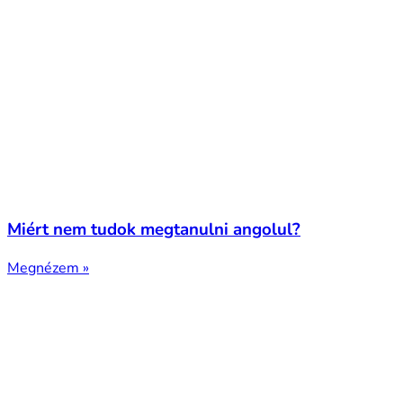
Miért nem tudok megtanulni angolul?
Megnézem »