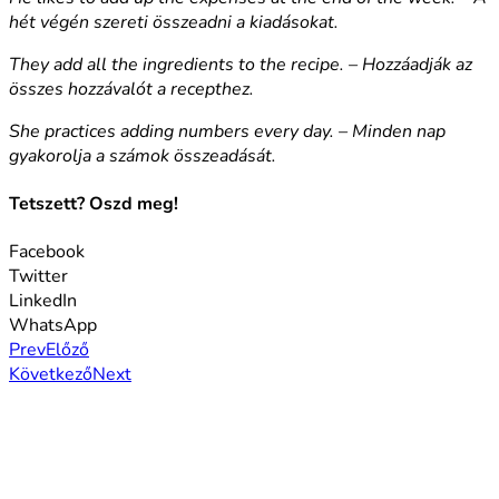
hét végén szereti összeadni a kiadásokat.
They add all the ingredients to the recipe. – Hozzáadják az
összes hozzávalót a recepthez.
She practices adding numbers every day. – Minden nap
gyakorolja a számok összeadását.
Tetszett? Oszd meg!
Facebook
Twitter
LinkedIn
WhatsApp
Prev
Előző
Következő
Next