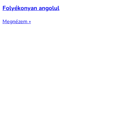
Folyékonyan angolul
Megnézem »