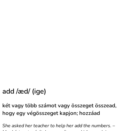
add /æd/ (ige)
két vagy több számot vagy összeget összead,
hogy egy végösszeget kapjon; hozzáad
She asked her teacher to help her add the numbers. –