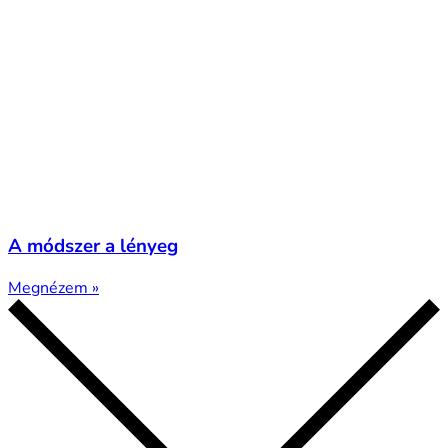
A módszer a lényeg
Megnézem »