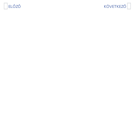
ELŐZŐ
KÖVETKEZŐ