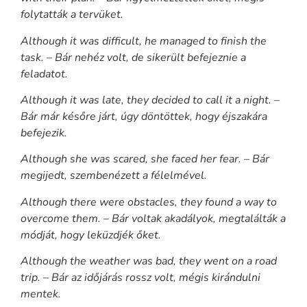
folytatták a tervüket.
Although it was difficult, he managed to finish the
task. – Bár nehéz volt, de sikerült befejeznie a
feladatot.
Although it was late, they decided to call it a night. –
Bár már későre járt, úgy döntöttek, hogy éjszakára
befejezik.
Although she was scared, she faced her fear. – Bár
megijedt, szembenézett a félelmével.
Although there were obstacles, they found a way to
overcome them. – Bár voltak akadályok, megtalálták a
módját, hogy leküzdjék őket.
Although the weather was bad, they went on a road
trip. – Bár az időjárás rossz volt, mégis kirándulni
mentek.