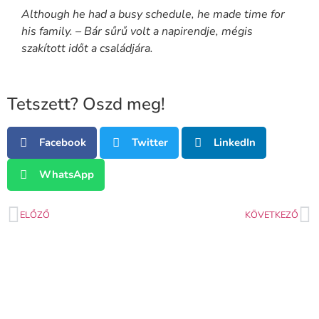
Although he had a busy schedule, he made time for
his family. – Bár sűrű volt a napirendje, mégis
szakított időt a családjára.
Tetszett? Oszd meg!
Facebook
Twitter
LinkedIn
WhatsApp
ELŐZŐ
KÖVETKEZŐ