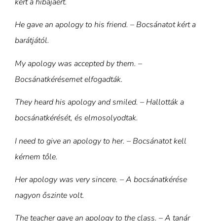
kért a hibájáért.
He gave an apology to his friend. – Bocsánatot kért a
barátjától.
My apology was accepted by them. –
Bocsánatkérésemet elfogadták.
They heard his apology and smiled. – Hallották a
bocsánatkérését, és elmosolyodtak.
I need to give an apology to her. – Bocsánatot kell
kérnem tőle.
Her apology was very sincere. – A bocsánatkérése
nagyon őszinte volt.
The teacher gave an apology to the class. – A tanár