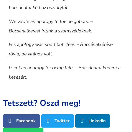
bocsánatot kért az osztálytól.
We wrote an apology to the neighbors. –
Bocsánatkérést írtunk a szomszédoknak.
His apology was short but clear. – Bocsánatkérése
rövid, de világos volt.
I sent an apology for being late. – Bocsánatot kértem a
késésért.
Tetszett? Oszd meg!
Facebook
Twitter
LinkedIn