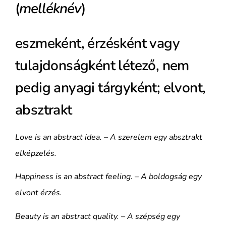
(
melléknév
)
eszmeként, érzésként vagy
tulajdonságként létező, nem
pedig anyagi tárgyként; elvont,
absztrakt
Love is an abstract idea. – A szerelem egy absztrakt
elképzelés.
Happiness is an abstract feeling. – A boldogság egy
elvont érzés.
Beauty is an abstract quality. – A szépség egy