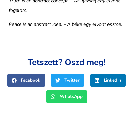
Truth is an abstract concept. – Az igazság egy elvont
fogalom.
Peace is an abstract idea. – A béke egy elvont eszme.
Tetszett? Oszd meg!
Facebook
Twitter
LinkedIn
WhatsApp