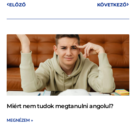
ELŐZŐ
KÖVETKEZŐ
Miért nem tudok megtanulni angolul?
MEGNÉZEM »