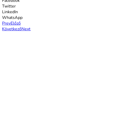
Facebook
Twitter
LinkedIn
WhatsApp
Prev
Előző
Következő
Next