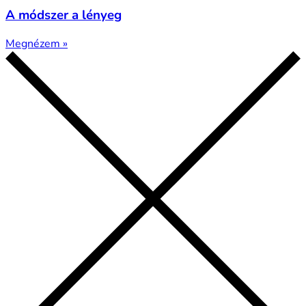
A módszer a lényeg
Megnézem »