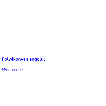
Folyékonyan angolul
Megnézem »