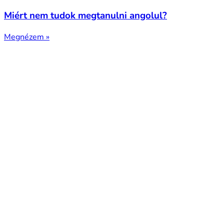
Miért nem tudok megtanulni angolul?
Megnézem »