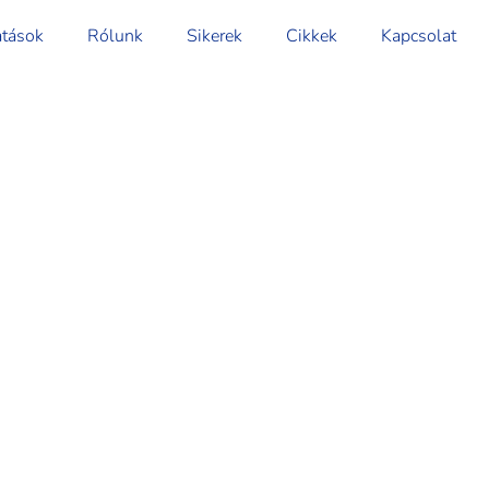
atások
Rólunk
Sikerek
Cikkek
Kapcsolat