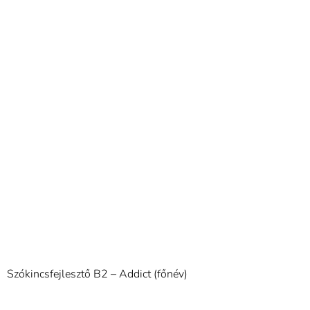
Szókincsfejlesztő B2 – Addict (főnév)