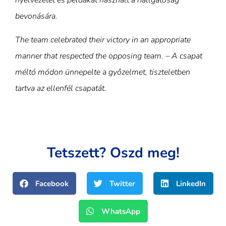
nyelvezetet és példákat használt a hallgatóság
bevonására.
The team celebrated their victory in an appropriate
manner that respected the opposing team. – A csapat
méltó módon ünnepelte a győzelmet, tiszteletben
tartva az ellenfél csapatát.
Tetszett? Oszd meg!
Facebook
Twitter
LinkedIn
WhatsApp