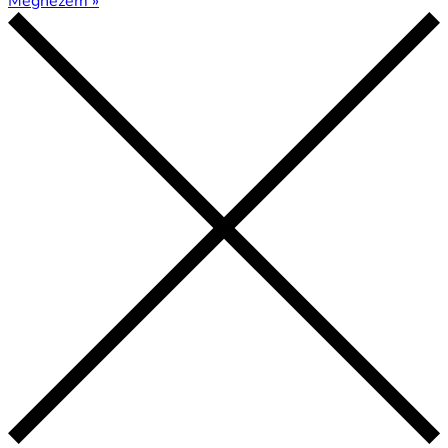
Megnézem »