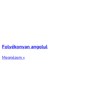
Folyékonyan angolul
Megnézem »