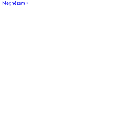
Megnézem »