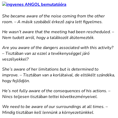
She became aware of the noise coming from the other
room. – A másik szobából érkező zajra lett figyelmes.
He wasn’t aware that the meeting had been rescheduled. –
Nem tudott arról, hogy a találkozót átütemezték.
Are you aware of the dangers associated with this activity?
– Tisztában van az ezzel a tevékenységgel járó
veszélyekkel?
She’s aware of her limitations but is determined to
improve. – Tisztában van a korlátaival, de eltökélt szándéka,
hogy fejlődjön.
He’s not fully aware of the consequences of his actions. –
Nincs teljesen tisztában tettei következményeivel.
We need to be aware of our surroundings at all times. –
Mindig tisztában kell lennünk a környezetünkkel.