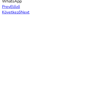
WhatsApp
Prev
Előző
Következő
Next