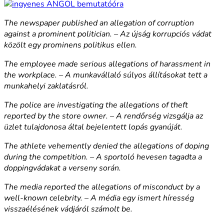
The newspaper published an allegation of corruption
against a prominent politician. – Az újság korrupciós vádat
közölt egy prominens politikus ellen.
The employee made serious allegations of harassment in
the workplace. – A munkavállaló súlyos állításokat tett a
munkahelyi zaklatásról.
The police are investigating the allegations of theft
reported by the store owner. – A rendőrség vizsgálja az
üzlet tulajdonosa által bejelentett lopás gyanúját.
The athlete vehemently denied the allegations of doping
during the competition. – A sportoló hevesen tagadta a
doppingvádakat a verseny során.
The media reported the allegations of misconduct by a
well-known celebrity. – A média egy ismert híresség
visszaélésének vádjáról számolt be.