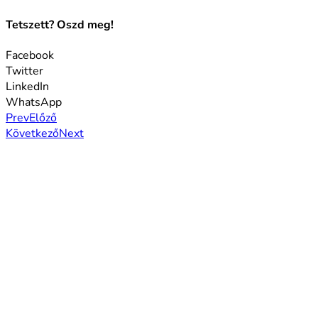
Tetszett? Oszd meg!
Facebook
Twitter
LinkedIn
WhatsApp
Prev
Előző
Következő
Next