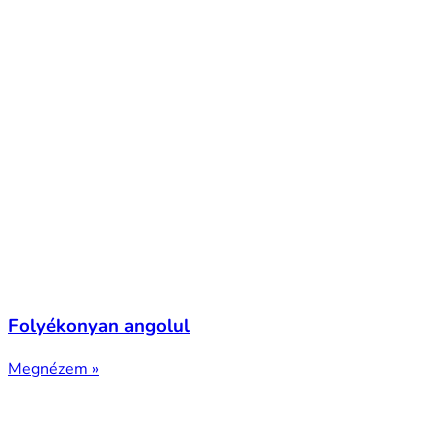
Folyékonyan angolul
Megnézem »