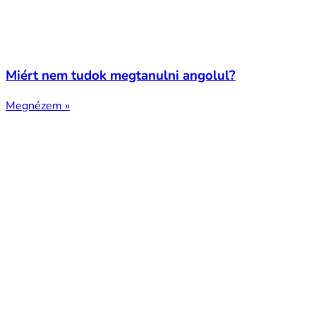
Miért nem tudok megtanulni angolul?
Megnézem »