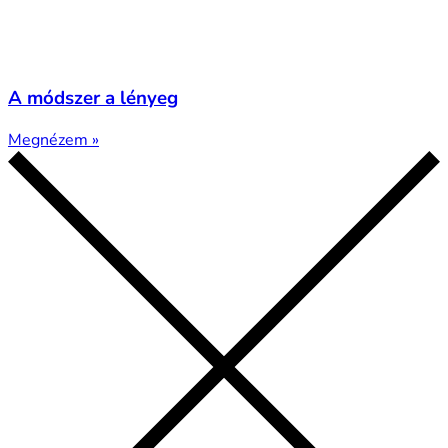
A módszer a lényeg
Megnézem »