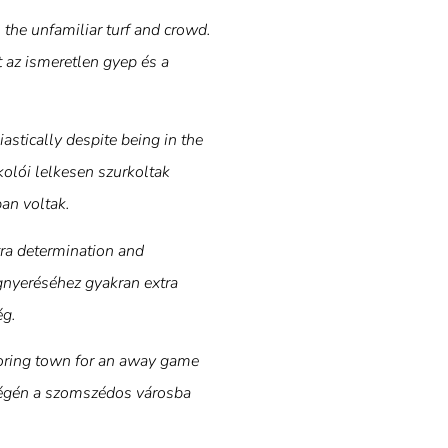
the unfamiliar turf and crowd.
t az ismeretlen gyep és a
stically despite being in the
olói lelkesen szurkoltak
ban voltak.
ra determination and
nyeréséhez gyakran extra
ég.
boring town for an away game
végén a szomszédos városba