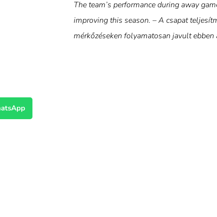
The team’s performance during away game
improving this season. – A csapat teljesí
mérkőzéseken folyamatosan javult ebben 
atsApp