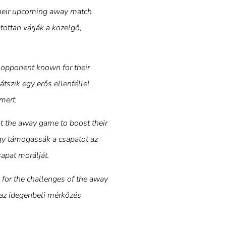
 their upcoming away match
atottan várják a közelgő,
 opponent known for their
szik egy erős ellenféllel
mert.
t the away game to boost their
ogy támogassák a csapatot az
apat morálját.
 for the challenges of the away
az idegenbeli mérkőzés