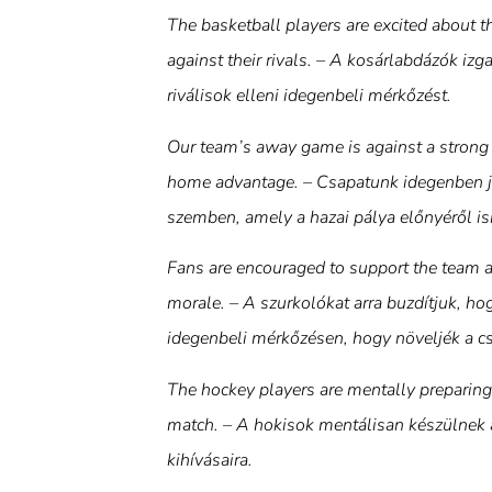
The basketball players are excited about
against their rivals. – A kosárlabdázók izg
riválisok elleni idegenbeli mérkőzést.
Our team’s away game is against a strong
home advantage. – Csapatunk idegenben ját
szemben, amely a hazai pálya előnyéről is
Fans are encouraged to support the team a
morale. – A szurkolókat arra buzdítjuk, h
idegenbeli mérkőzésen, hogy növeljék a cs
The hockey players are mentally preparing
match. – A hokisok mentálisan készülnek 
kihívásaira.