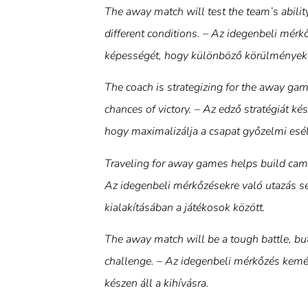
The away match will test the team’s abilit
different conditions. – Az idegenbeli mérk
képességét, hogy különböző körülmények kö
The coach is strategizing for the away ga
chances of victory. – Az edző stratégiát ké
hogy maximalizálja a csapat győzelmi esél
Traveling for away games helps build cam
Az idegenbeli mérkőzésekre való utazás se
kialakításában a játékosok között.
The away match will be a tough battle, but
challenge. – Az idegenbeli mérkőzés kemén
készen áll a kihívásra.