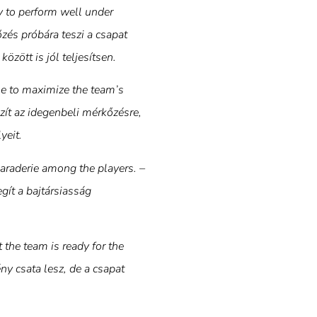
y to perform well under
őzés próbára teszi a csapat
zött is jól teljesítsen.
me to maximize the team’s
szít az idegenbeli mérkőzésre,
yeit.
araderie among the players. –
gít a bajtársiasság
 the team is ready for the
y csata lesz, de a csapat