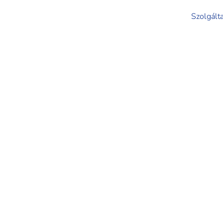
Szolgált