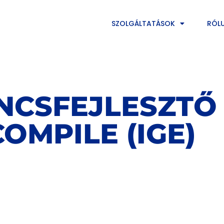
SZOLGÁLTATÁSOK
RÓL
NCSFEJLESZTŐ 
COMPILE (IGE)