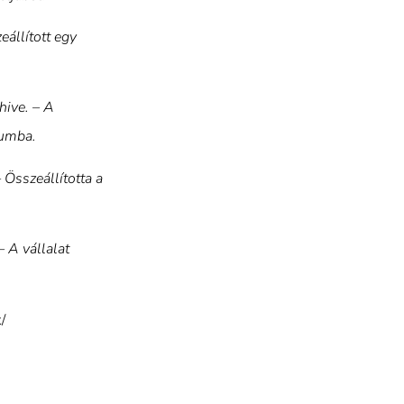
eállított egy
hive. – A
vumba.
– Összeállította a
 A vállalat
/