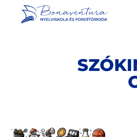
SZÓKI