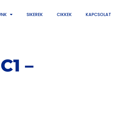
UNK
SIKEREK
CIKKEK
KAPCSOLAT
C1 –