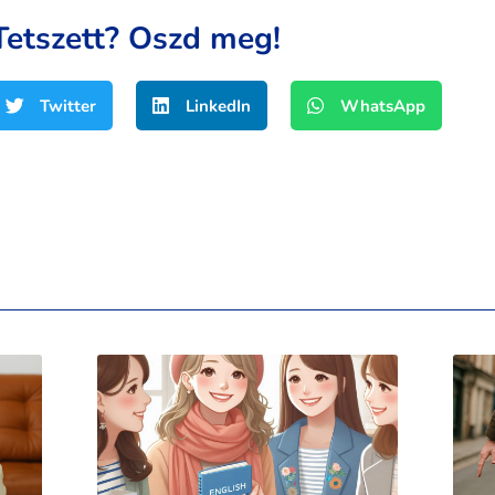
Tetszett? Oszd meg!
Twitter
LinkedIn
WhatsApp