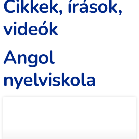
Cikkek, írások,
videók
Angol
nyelviskola