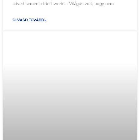
advertisement didn’t work. – Világos volt, hogy nem
OLVASD TOVÁBB »