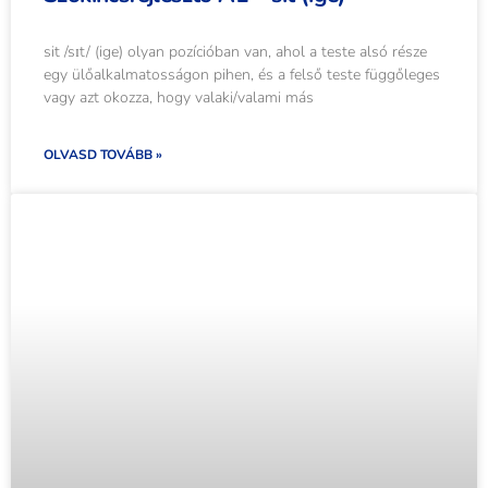
sit /sɪt/ (ige) olyan pozícióban van, ahol a teste alsó része
egy ülőalkalmatosságon pihen, és a felső teste függőleges
vagy azt okozza, hogy valaki/valami más
OLVASD TOVÁBB »