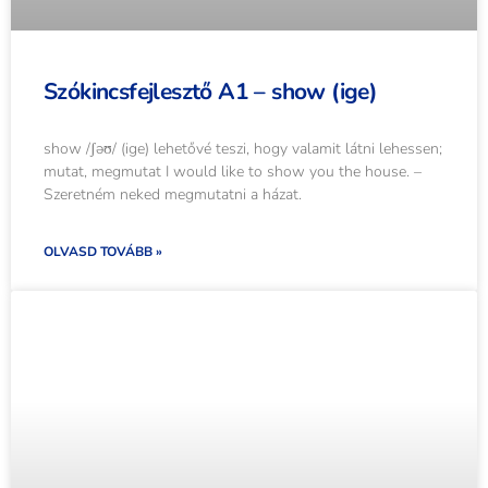
Szókincsfejlesztő A1 – show (ige)
show /ʃəʊ/ (ige) lehetővé teszi, hogy valamit látni lehessen;
mutat, megmutat I would like to show you the house. –
Szeretném neked megmutatni a házat.
OLVASD TOVÁBB »