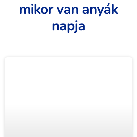
mikor van anyák
napja