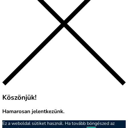
Köszönjük!
Hamarosan jelentkezünk.
Ez a weboldal sütiket használ. Ha tovább böngészed az