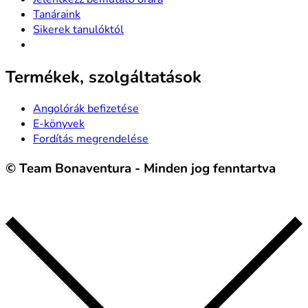
Tanáraink
Sikerek tanulóktól
Termékek, szolgáltatások
Angolórák befizetése
E-könyvek
Fordítás megrendelése
© Team Bonaventura - Minden jog fenntartva
Felhasználási feltételek
|
Adatvédelmi nyilatkozat