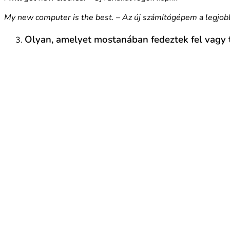
My new computer is the best. – Az új számítógépem a legjob
Olyan, amelyet mostanában fedeztek fel vagy t