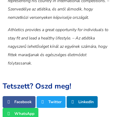
representing his country in international competitions. –
Szenvedélye az atlétika, és arról álmodik, hogy
nemzetközi versenyeken képviselje országát.
Athletics provides a great opportunity for individuals to
stay fit and lead a healthy lifestyle. – Az atlétika
nagyszerű lehetőséget kínál az egyének számára, hogy
fittek maradjanak és egészséges életmódot
folytassanak.
Tetszett? Oszd meg!
Facebook
Twitter
LinkedIn
WhatsApp