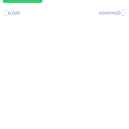
ELŐZŐ
KÖVETKEZŐ