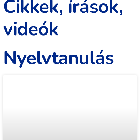
Cikkek, írások,
videók
Nyelvtanulás