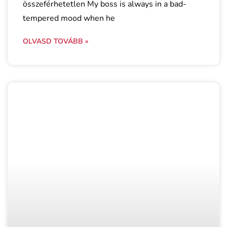
összeférhetetlen My boss is always in a bad-
tempered mood when he
OLVASD TOVÁBB »