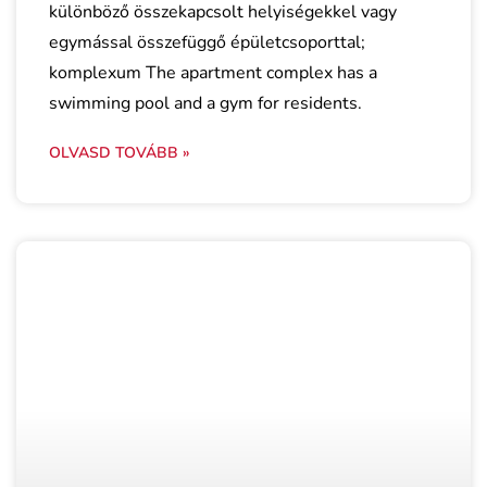
különböző összekapcsolt helyiségekkel vagy
egymással összefüggő épületcsoporttal;
komplexum The apartment complex has a
swimming pool and a gym for residents.
OLVASD TOVÁBB »