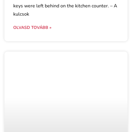
keys were left behind on the kitchen counter. – A
kulcsok
OLVASD TOVÁBB »