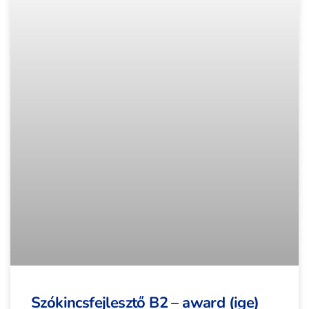
Szókincsfejlesztő B2 – award (ige)