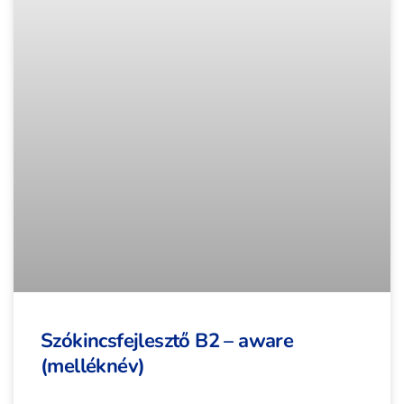
Szókincsfejlesztő B2 – aware
(melléknév)