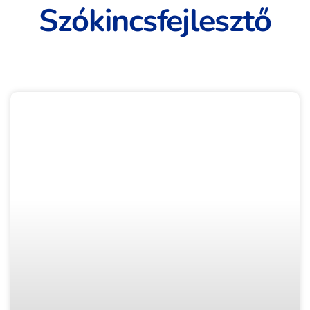
Szókincsfejlesztő