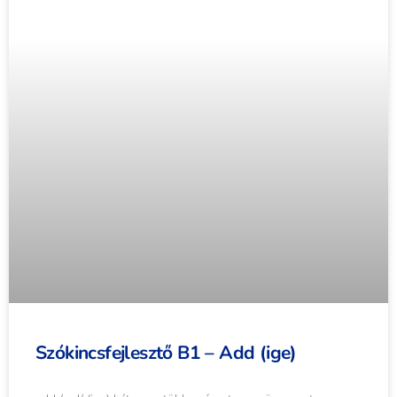
Szókincsfejlesztő B1 – Add (ige)