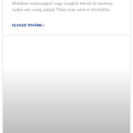
általában műanyagból vagy üvegből készül és keskeny
nyaka van; üveg, palack There was wine in the bottle.
OLVASD TOVÁBB »