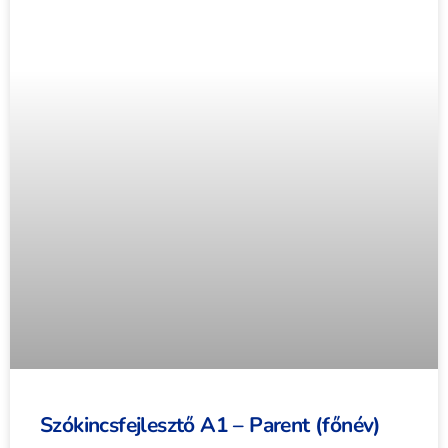
Szókincsfejlesztő A1 – Parent (főnév)