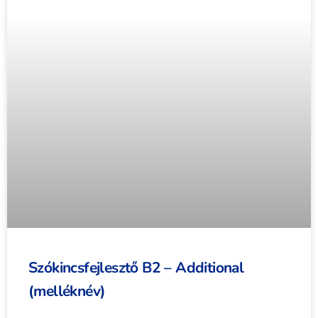
Szókincsfejlesztő B2 – Additional
(melléknév)