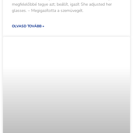
megfelelőbbé tegye azt; beállít, igazít She adjusted her
glasses. – Megigazította a szemüvegét.
OLVASD TOVÁBB »