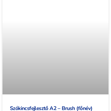
Szókincsfejlesztő A2 – Brush (főnév)