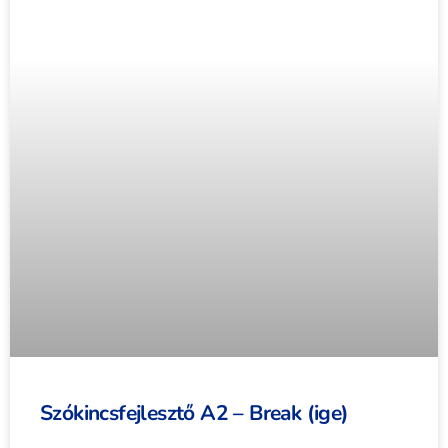
Szókincsfejlesztő A2 – Break (ige)